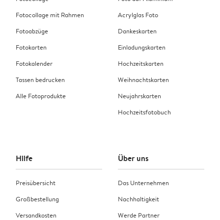
Fotocollage mit Rahmen
Acrylglas Foto
Fotoabzüge
Dankeskarten
Fotokarten
Einladungskarten
Fotokalender
Hochzeitskarten
Tassen bedrucken
Weihnachtskarten
Alle Fotoprodukte
Neujahrskarten
Hochzeitsfotobuch
Hilfe
Über uns
Preisübersicht
Das Unternehmen
Großbestellung
Nachhaltigkeit
Versandkosten
Werde Partner