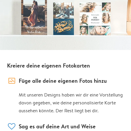
Kreiere deine eigenen Fotokarten
image_placeholder
Füge alle deine eigenen Fotos hinzu
Mit unseren Designs haben wir dir eine Vorstellung
davon gegeben, wie deine personalisierte Karte
aussehen könnte. Der Rest liegt bei dir.
heart
Sag es auf deine Art und Weise