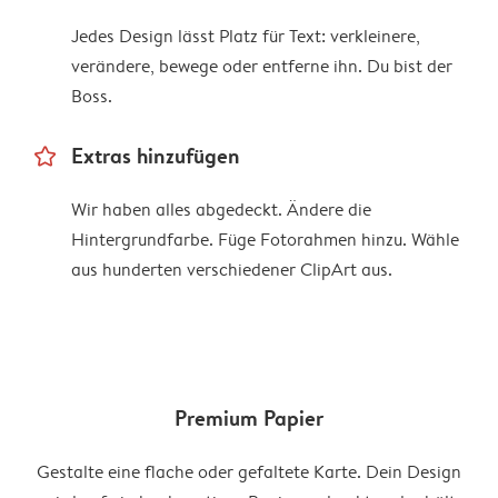
Jedes Design lässt Platz für Text: verkleinere,
verändere, bewege oder entferne ihn. Du bist der
Boss.
star_outline
Extras hinzufügen
Wir haben alles abgedeckt. Ändere die
Hintergrundfarbe. Füge Fotorahmen hinzu. Wähle
aus hunderten verschiedener ClipArt aus.
Premium Papier
Gestalte eine flache oder gefaltete Karte. Dein Design