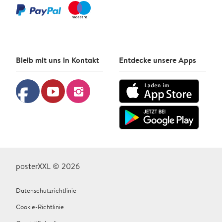
Bleib mit uns in Kontakt
Entdecke unsere Apps
facebook
youtube
instagram
posterXXL © 2026
Datenschutzrichtlinie
Cookie-Richtlinie