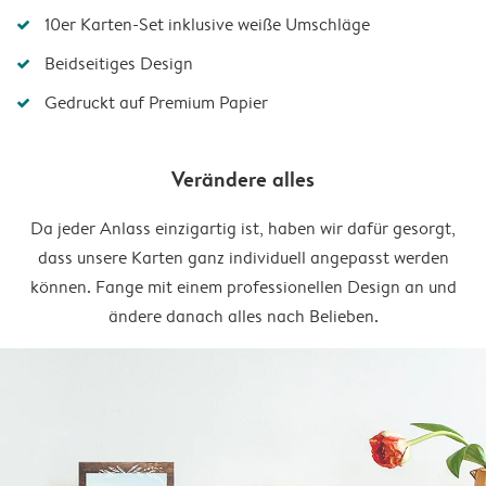
10er Karten-Set inklusive weiße Umschläge
Beidseitiges Design
Gedruckt auf Premium Papier
Verändere alles
Da jeder Anlass einzigartig ist, haben wir dafür gesorgt,
dass unsere Karten ganz individuell angepasst werden
können. Fange mit einem professionellen Design an und
ändere danach alles nach Belieben.