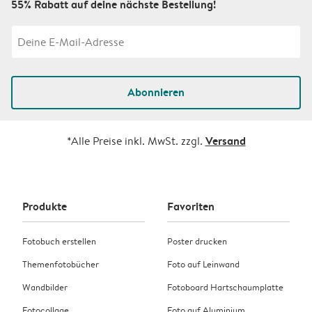
55% Rabatt auf deine nächste Bestellung!
Abonnieren
Versand
*Alle Preise inkl. MwSt. zzgl.
Produkte
Favoriten
Fotobuch erstellen
Poster drucken
Themenfotobücher
Foto auf Leinwand
Wandbilder
Fotoboard Hartschaumplatte
Fotocollage
Foto auf Aluminium