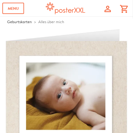
profile
shopping_cart
MENU
Geburtskarten
Alles über mich