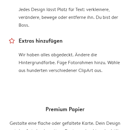
Jedes Design lässt Platz für Text: verkleinere,
verändere, bewege oder entferne ihn. Du bist der
Boss.
star_outline
Extras hinzufügen
Wir haben alles abgedeckt. Ändere die
Hintergrundfarbe. Füge Fotorahmen hinzu. Wähle
aus hunderten verschiedener ClipArt aus.
Premium Papier
Gestalte eine flache oder gefaltete Karte. Dein Design