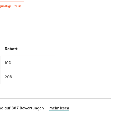
ünstige Preise
Rabatt
10%
20%
387 Bewertungen
mehr lesen
nd auf