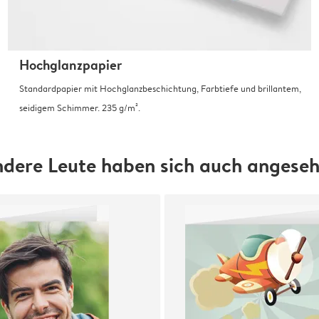
Hochglanzpapier
Standardpapier mit Hochglanzbeschichtung, Farbtiefe und brillantem,
seidigem Schimmer. 235 g/m².
dere Leute haben sich auch angese