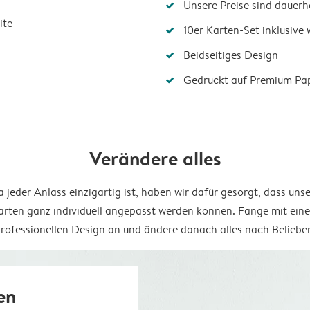
Unsere Preise sind dauerha
ite
10er Karten-Set inklusive
Beidseitiges Design
Gedruckt auf Premium Pa
Verändere alles
 jeder Anlass einzigartig ist, haben wir dafür gesorgt, dass uns
arten ganz individuell angepasst werden können. Fange mit ein
rofessionellen Design an und ändere danach alles nach Beliebe
en