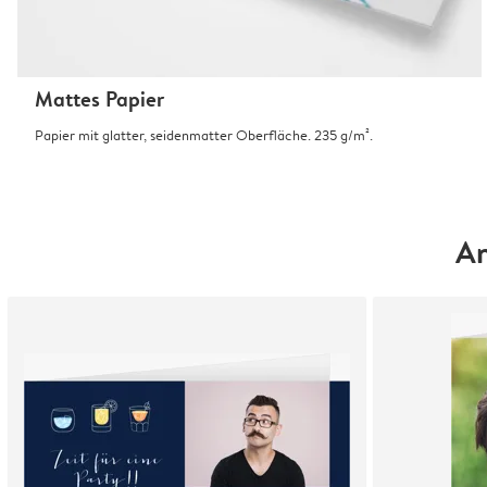
Mattes Papier
Papier mit glatter, seidenmatter Oberfläche. 235 g/m².
An