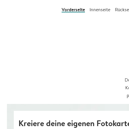
Vorderseite
Innenseite
Rückse
Da
K
p
Kreiere deine eigenen Fotokart