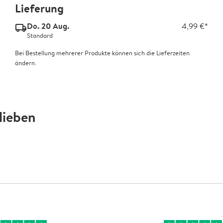
Lieferung
Do. 20 Aug.
4,99 €*
delivery_standard_v2
Standard
Bei Bestellung mehrerer Produkte können sich die Lieferzeiten
ändern.
lieben