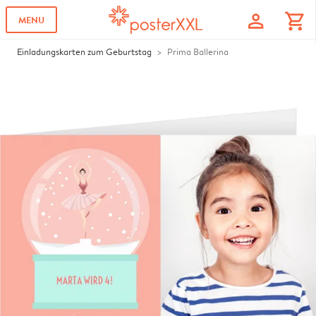
profile
shopping_cart
MENU
Einladungskarten zum Geburtstag
Prima Ballerina