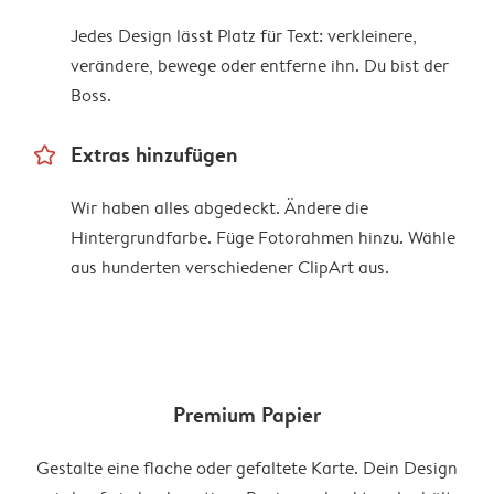
Jedes Design lässt Platz für Text: verkleinere,
verändere, bewege oder entferne ihn. Du bist der
Boss.
star_outline
Extras hinzufügen
Wir haben alles abgedeckt. Ändere die
Hintergrundfarbe. Füge Fotorahmen hinzu. Wähle
aus hunderten verschiedener ClipArt aus.
Premium Papier
Gestalte eine flache oder gefaltete Karte. Dein Design