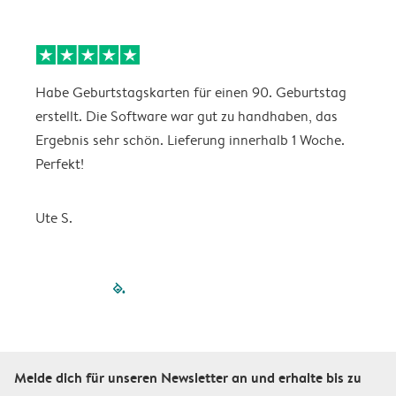
Habe Geburtstagskarten für einen 90. Geburtstag
D
erstellt. Die Software war gut zu handhaben, das
w
Ergebnis sehr schön. Lieferung innerhalb 1 Woche.
Perfekt!
K
Ute S.
filled-pagination
outlined-paginatio
outlined-paginat
outlined-pagin
outlined-pag
outlined-p
Melde dich für unseren Newsletter an und erhalte bis zu