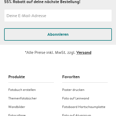
55% Rabatt auf deine nächste Bestellung!
Abonnieren
Versand
*Alle Preise inkl. MwSt. zzgl.
Produkte
Favoriten
Fotobuch erstellen
Poster drucken
Themenfotobücher
Foto auf Leinwand
Wandbilder
Fotoboard Hartschaumplatte
Fotocollage
Foto auf Aluminium