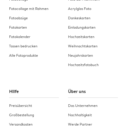
Fotocollage mit Rahmen
Acrylglas Foto
Fotoabzüge
Dankeskarten
Fotokarten
Einladungskarten
Fotokalender
Hochzeitskarten
Tassen bedrucken
Weihnachtskarten
Alle Fotoprodukte
Neujahrskarten
Hochzeitsfotobuch
Hilfe
Über uns
Preisübersicht
Das Unternehmen
Großbestellung
Nachhaltigkeit
Versandkosten
Werde Partner