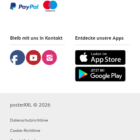
Bleib mit uns in Kontakt
Entdecke unsere Apps
facebook
youtube
instagram
posterXXL © 2026
Datenschutzrichtlinie
Cookie-Richtlinie