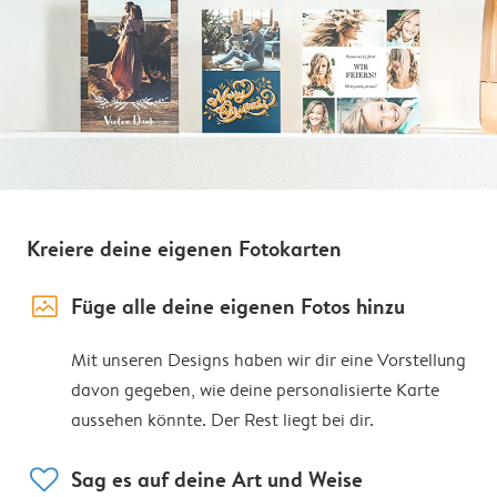
Kreiere deine eigenen Fotokarten
image_placeholder
Füge alle deine eigenen Fotos hinzu
Mit unseren Designs haben wir dir eine Vorstellung
davon gegeben, wie deine personalisierte Karte
aussehen könnte. Der Rest liegt bei dir.
heart
Sag es auf deine Art und Weise