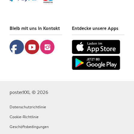
Bleib mit uns in Kontakt
Entdecke unsere Apps
facebook
youtube
instagram
posterXXL © 2026
Datenschutzrichtlinie
Cookie-Richtlinie
Geschäftsbedingungen