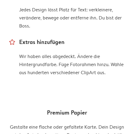
Jedes Design lässt Platz für Text: verkleinere,
verändere, bewege oder entferne ihn. Du bist der
Boss.
star_outline
Extras hinzufügen
Wir haben alles abgedeckt. Ändere die
Hintergrundfarbe. Füge Fotorahmen hinzu. Wähle
aus hunderten verschiedener ClipArt aus.
Premium Papier
Gestalte eine flache oder gefaltete Karte. Dein Design