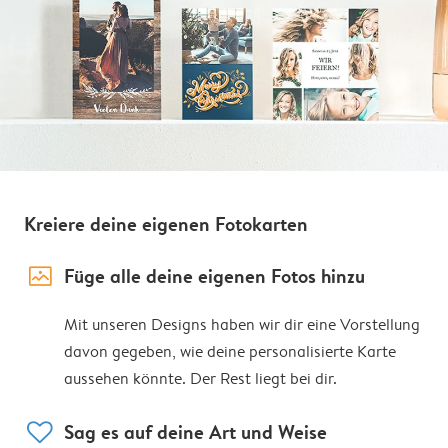
Kreiere deine eigenen Fotokarten
image_placeholder
Füge alle deine eigenen Fotos hinzu
Mit unseren Designs haben wir dir eine Vorstellung
davon gegeben, wie deine personalisierte Karte
aussehen könnte. Der Rest liegt bei dir.
heart
Sag es auf deine Art und Weise