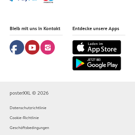
Bleib mit uns in Kontakt
Entdecke unsere Apps
facebook
youtube
instagram
posterXXL © 2026
Datenschutzrichtlinie
Cookie-Richtlinie
Geschäftsbedingungen