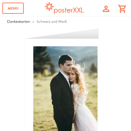
profile
shopping_cart
MENU
Dankeskarten
Schwarz und Weiß