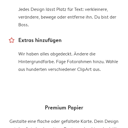
Jedes Design lässt Platz für Text: verkleinere,
verändere, bewege oder entferne ihn. Du bist der
Boss.
star_outline
Extras hinzufügen
Wir haben alles abgedeckt. Ändere die
Hintergrundfarbe. Füge Fotorahmen hinzu. Wähle
aus hunderten verschiedener ClipArt aus.
Premium Papier
Gestalte eine flache oder gefaltete Karte. Dein Design