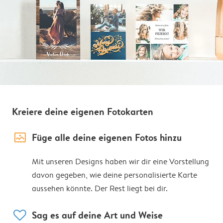
Kreiere deine eigenen Fotokarten
image_placeholder
Füge alle deine eigenen Fotos hinzu
Mit unseren Designs haben wir dir eine Vorstellung
davon gegeben, wie deine personalisierte Karte
aussehen könnte. Der Rest liegt bei dir.
heart
Sag es auf deine Art und Weise