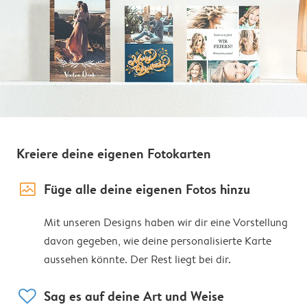
Kreiere deine eigenen Fotokarten
image_placeholder
Füge alle deine eigenen Fotos hinzu
Mit unseren Designs haben wir dir eine Vorstellung
davon gegeben, wie deine personalisierte Karte
aussehen könnte. Der Rest liegt bei dir.
heart
Sag es auf deine Art und Weise