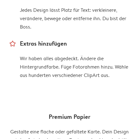
Jedes Design lässt Platz für Text: verkleinere,
verändere, bewege oder entferne ihn. Du bist der
Boss.
star_outline
Extras hinzufügen
Wir haben alles abgedeckt. Ändere die
Hintergrundfarbe. Füge Fotorahmen hinzu. Wähle
aus hunderten verschiedener ClipArt aus.
Premium Papier
Gestalte eine flache oder gefaltete Karte. Dein Design