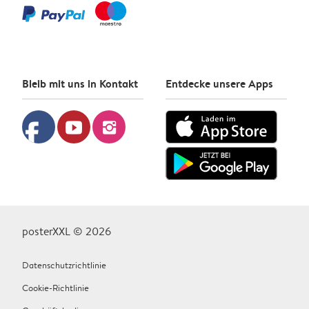
Bleib mit uns in Kontakt
Entdecke unsere Apps
facebook
youtube
instagram
posterXXL © 2026
Datenschutzrichtlinie
Cookie-Richtlinie