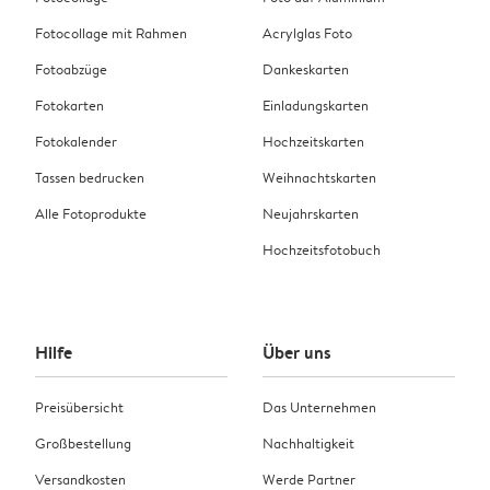
Fotocollage mit Rahmen
Acrylglas Foto
Fotoabzüge
Dankeskarten
Fotokarten
Einladungskarten
Fotokalender
Hochzeitskarten
Tassen bedrucken
Weihnachtskarten
Alle Fotoprodukte
Neujahrskarten
Hochzeitsfotobuch
Hilfe
Über uns
Preisübersicht
Das Unternehmen
Großbestellung
Nachhaltigkeit
Versandkosten
Werde Partner