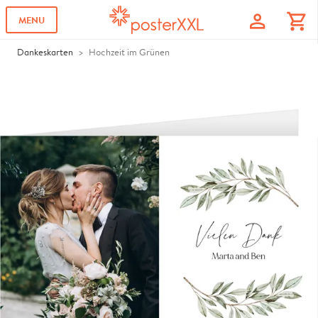
profile
shopping_cart
MENU
Dankeskarten
Hochzeit im Grünen