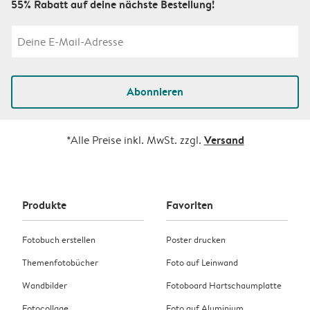
55% Rabatt auf deine nächste Bestellung!
Abonnieren
Versand
*Alle Preise inkl. MwSt. zzgl.
Produkte
Favoriten
Fotobuch erstellen
Poster drucken
Themenfotobücher
Foto auf Leinwand
Wandbilder
Fotoboard Hartschaumplatte
Fotocollage
Foto auf Aluminium