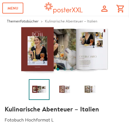
profile
shopping_cart
MENU
Themenfotobücher
Kulinarische Abenteuer – Italien
Kulinarische Abenteuer – Italien
Fotobuch Hochformat L