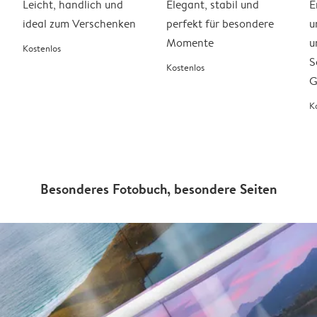
Leicht, handlich und
Elegant, stabil und
E
ideal zum Verschenken
perfekt für besondere
u
Momente
u
Kostenlos
S
Kostenlos
G
K
Besonderes Fotobuch, besondere Seiten