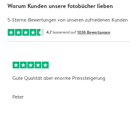
Warum Kunden unsere fotobücher lieben
5-Sterne-Bewertungen von unseren zufriedenen Kunden
4.7
basierend auf
1036 Bewertungen
Gute Qualität aber enorme Preissteigerung
A
L
Peter