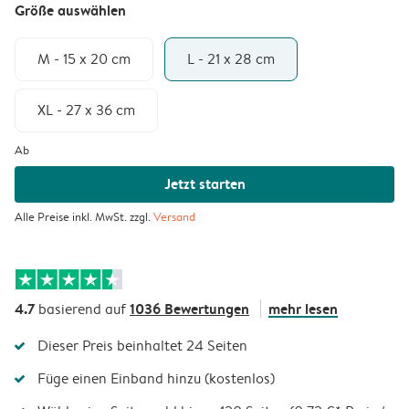
Größe auswählen
M - 15 x 20 cm
L - 21 x 28 cm
XL - 27 x 36 cm
Ab
Jetzt starten
Alle Preise inkl. MwSt. zzgl.
Versand
4.7
1036 Bewertungen
mehr lesen
basierend auf
Dieser Preis beinhaltet 24 Seiten
Füge einen Einband hinzu (kostenlos)