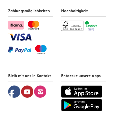
Zahlungsmöglichkeiten
Nachhaltigkeit
Bleib mit uns in Kontakt
Entdecke unsere Apps
facebook
youtube
instagram