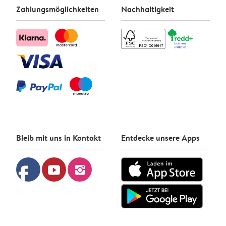
Zahlungsmöglichkeiten
Nachhaltigkeit
Bleib mit uns in Kontakt
Entdecke unsere Apps
facebook
youtube
instagram