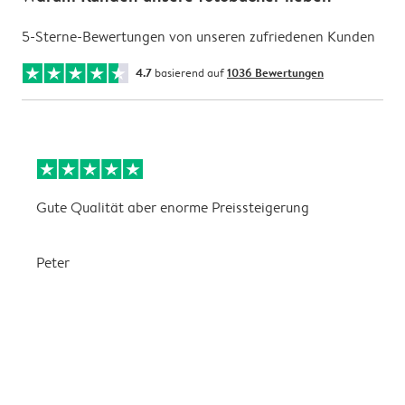
5-Sterne-Bewertungen von unseren zufriedenen Kunden
4.7
basierend auf
1036 Bewertungen
Gute Qualität aber enorme Preissteigerung
A
L
Peter