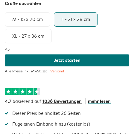
Größe auswählen
M - 15 x 20 cm
L - 21 x 28 cm
XL - 27 x 36 cm
Ab
Jetzt starten
Alle Preise inkl. MwSt. zzgl.
Versand
4.7
1036 Bewertungen
mehr lesen
basierend auf
Dieser Preis beinhaltet 26 Seiten
Füge einen Einband hinzu (kostenlos)