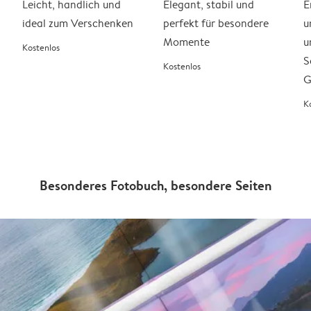
Leicht, handlich und
Elegant, stabil und
E
ideal zum Verschenken
perfekt für besondere
u
Momente
u
Kostenlos
S
Kostenlos
G
K
Besonderes Fotobuch, besondere Seiten