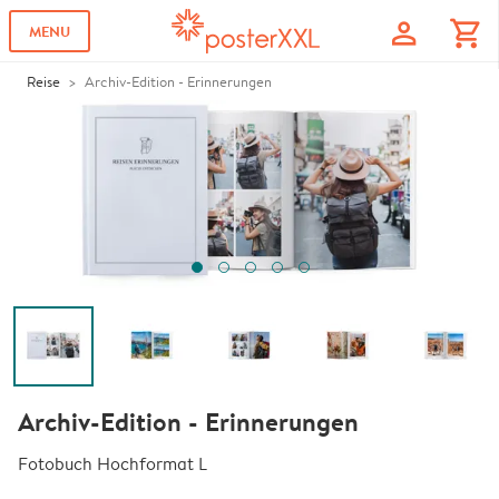
profile
shopping_cart
MENU
Reise
Archiv-Edition - Erinnerungen
Archiv-Edition - Erinnerungen
Fotobuch Hochformat L